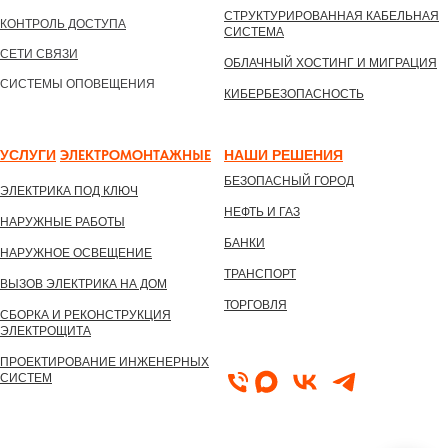
СТРУКТУРИРОВАННАЯ КАБЕЛЬНАЯ
КОНТРОЛЬ ДОСТУПА
СИСТЕМА
СЕТИ СВЯЗИ
ОБЛАЧНЫЙ ХОСТИНГ И МИГРАЦИЯ
СИСТЕМЫ ОПОВЕЩЕНИЯ
КИБЕРБЕЗОПАСНОСТЬ
УСЛУГИ
ЭЛЕКТРОМОНТАЖНЫЕ
НАШИ РЕШЕНИ
Я
БЕЗОПАСНЫЙ ГОРОД
ЭЛЕКТРИКА ПОД КЛЮЧ
НЕФТЬ И ГАЗ
НАРУЖНЫЕ РАБОТЫ
БАНКИ
НАРУЖНОЕ ОСВЕЩЕНИЕ
ТРАНСПОРТ
ВЫЗОВ ЭЛЕКТРИКА НА ДОМ
ТОРГОВЛЯ
СБОРКА И РЕКОНСТРУКЦИЯ
ЭЛЕКТРОЩИТА
ПРОЕКТИРОВАНИЕ ИНЖЕНЕРНЫХ
СИСТЕМ