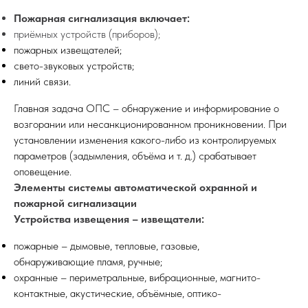
Пожарная сигнализация включает:
приёмных устройств (приборов);
пожарных извещателей;
свето-звуковых устройств;
линий связи.
Главная задача ОПС – обнаружение и информирование о
возгорании или несанкционированном проникновении. При
установлении изменения какого-либо из контролируемых
параметров (задымления, объёма и т. д.) срабатывает
оповещение.
Элементы системы автоматической охранной и
пожарной сигнализации
Устройства извещения – извещатели:
пожарные – дымовые, тепловые, газовые,
обнаруживающие пламя, ручные;
охранные – периметральные, вибрационные, магнито-
контактные, акустические, объёмные, оптико-