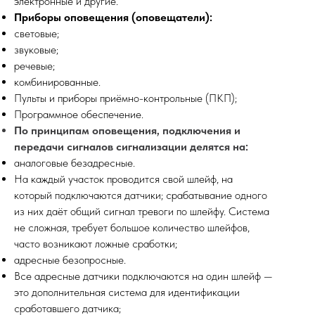
электронные и другие.
Приборы оповещения (оповещатели):
световые;
звуковые;
речевые;
комбинированные.
Пульты и приборы приёмно-контрольные (ПКП);
Программное обеспечение.
По принципам оповещения, подключения и
передачи сигналов сигнализации делятся на:
аналоговые безадресные.
На каждый участок проводится свой шлейф, на
который подключаются датчики; срабатывание одного
из них даёт общий сигнал тревоги по шлейфу. Система
не сложная, требует большое количество шлейфов,
часто возникают ложные сработки;
адресные безопросные.
Все адресные датчики подключаются на один шлейф —
это дополнительная система для идентификации
сработавшего датчика;