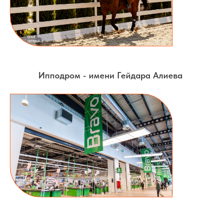
Ипподром - имени Гейдара Алиева