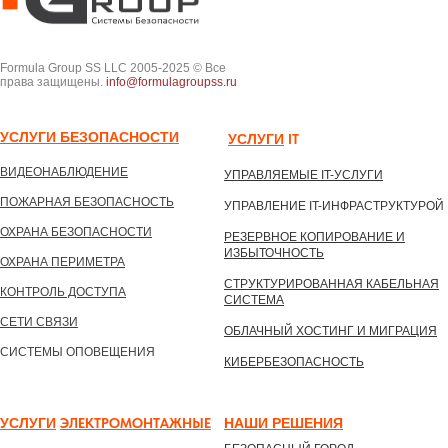
Formula Group SS LLC 2005-2025 © Все
права защищены.
info@formulagroupss.ru
УСЛУГИ БЕЗОПАСНОСТИ
УСЛУГИ
IТ
ВИДЕОНАБЛЮДЕНИЕ
УПРАВЛЯЕМЫЕ IT-УСЛУГИ
ПОЖАРНАЯ БЕЗОПАСНОСТЬ
УПРАВЛЕНИЕ IT-ИНФРАСТРУКТУРОЙ
ОХРАНА БЕЗОПАСНОСТИ
РЕЗЕРВНОЕ КОПИРОВАНИЕ И
ИЗБЫТОЧНОСТЬ
ОХРАНА ПЕРИМЕТРА
СТРУКТУРИРОВАННАЯ КАБЕЛЬНАЯ
КОНТРОЛЬ ДОСТУПА
СИСТЕМА
СЕТИ СВЯЗИ
ОБЛАЧНЫЙ ХОСТИНГ И МИГРАЦИЯ
СИСТЕМЫ ОПОВЕЩЕНИЯ
КИБЕРБЕЗОПАСНОСТЬ
УСЛУГИ
ЭЛЕКТРОМОНТАЖНЫЕ
НАШИ РЕШЕНИ
Я