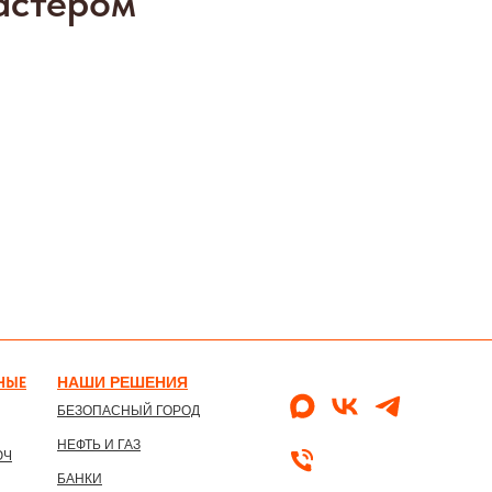
астером
НЫЕ
НАШИ РЕШЕНИ
Я
БЕЗОПАСНЫЙ ГОРОД
НЕФТЬ И ГАЗ
ЮЧ
БАНКИ