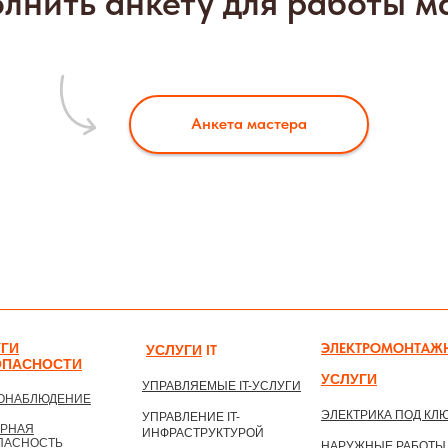
лнить анкету для работы м
Анкета мастера
УГИ
ЭЛЕКТРОМОНТАЖ
УСЛУГИ
IТ
ОПАСНОСТИ
УСЛУГИ
УПРАВЛЯЕМЫЕ IT-УСЛУГИ
ОНАБЛЮДЕНИЕ
ЭЛЕКТРИКА ПОД КЛ
УПРАВЛЕНИЕ IT-
РНАЯ
ИНФРАСТРУКТУРОЙ
ПАСНОСТЬ
НАРУЖНЫЕ РАБОТЫ