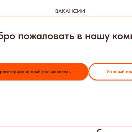
ВАКАНСИИ
бро пожаловать в нашу ко
арегистрированный пользователь
Я новый по